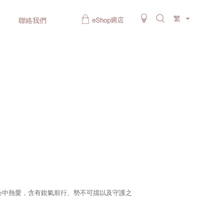
繁
聯絡我們
護心中熱愛，含有銳氣前行、勢不可擋以及守護之