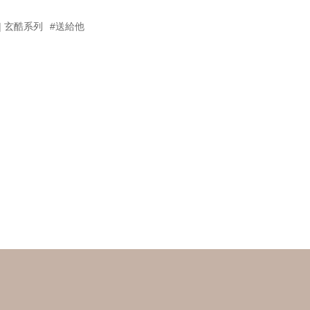
on | 玄酷系列
#送給他