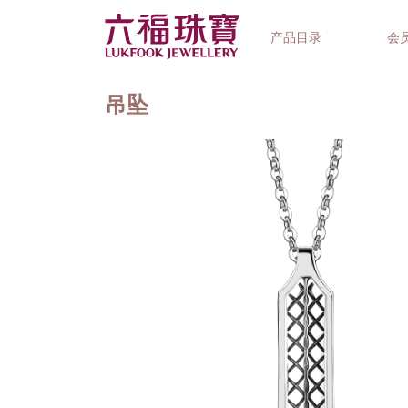
产品目录
会
吊坠
首饰系列
钟表品牌
精选礼品