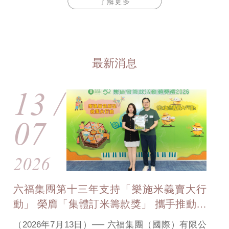
最新消息
13 /
07
2026
六福集團第十三年支持「樂施米義賣大行
動」 榮膺「集體訂米籌款獎」 攜手推動小
農氣候適應行動
（2026年7月13日）── 六福集團（國際）有限公