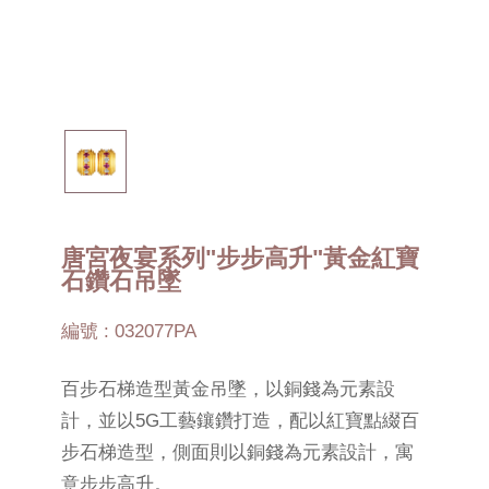
唐宮夜宴系列"步步高升"黃金紅寶
石鑽石吊墜
編號 : 032077PA
百步石梯造型黃金吊墜，以銅錢為元素設
計，並以5G工藝鑲鑽打造，配以紅寶點綴百
步石梯造型，側面則以銅錢為元素設計，寓
意步步高升。