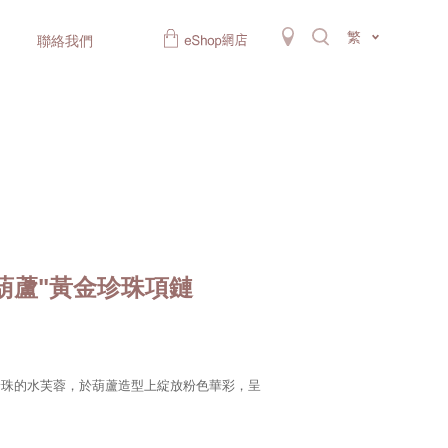
繁
聯絡我們
葫蘆"黃金珍珠項鏈
珍珠的水芙蓉，於葫蘆造型上綻放粉色華彩，呈