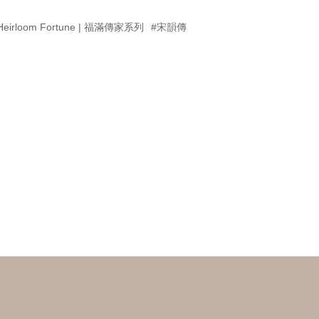
Heirloom Fortune | 福滿傳家系列
#宋韻傳