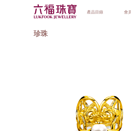
產品目錄
會
珍珠
首飾系列
鐘錶品牌
精選禮品