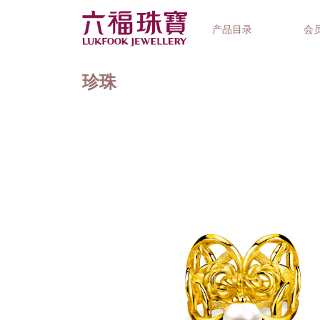
产品目录
会
珍珠
首饰系列
钟表品牌
精选礼品