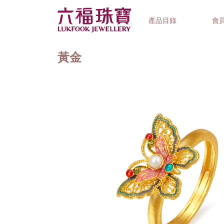
產品目錄
會
黃金
首飾系列
鐘錶品牌
精選禮品