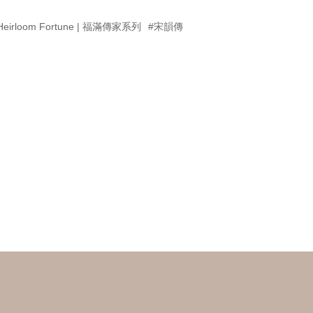
Heirloom Fortune | 福滿傳家系列
#宋韻傳