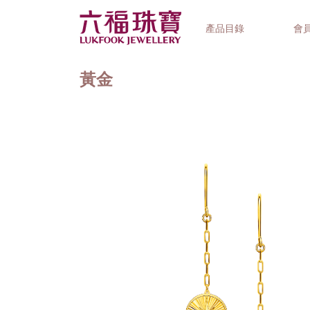
產品目錄
會
黃金
首飾系列
鐘錶品牌
精選禮品