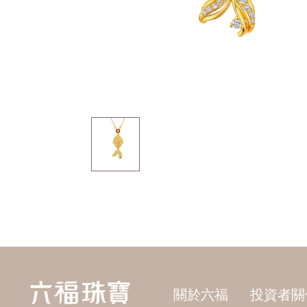
關於六福
投資者關