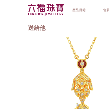
產品目錄
會
送給他
首飾系列
鐘錶品牌
精選禮品