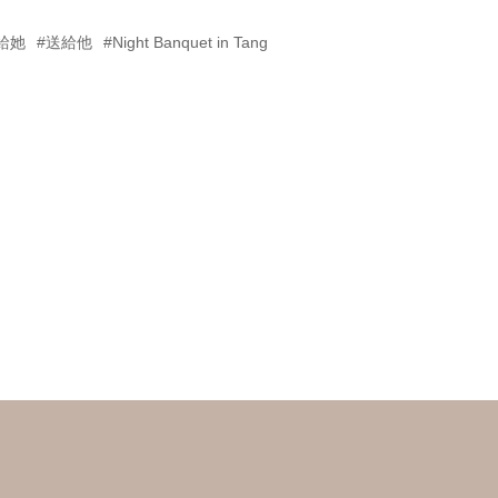
給她
#送給他
#Night Banquet in Tang