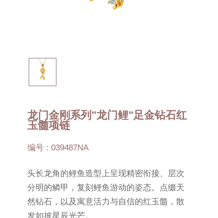
龙门金刚系列"龙门鲤"足金钻石红
玉髓项链
编号 : 039487NA
头长龙角的鲤鱼造型上呈现精密衔接、层次
分明的鳞甲，复刻鲤鱼游动的姿态。点缀天
然钻石，以及寓意活力与自信的红玉髓，散
发如披星辰光芒。