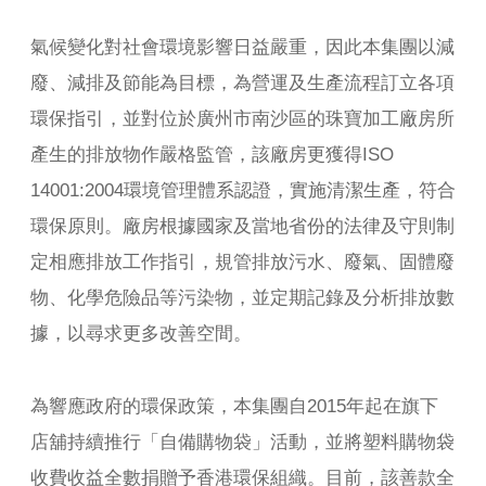
氣候變化對社會環境影響日益嚴重，因此本集團以減
廢、減排及節能為目標，為營運及生產流程訂立各項
環保指引，並對位於廣州市南沙區的珠寶加工廠房所
產生的排放物作嚴格監管，該廠房更獲得ISO
14001:2004環境管理體系認證，實施清潔生產，符合
環保原則。廠房根據國家及當地省份的法律及守則制
定相應排放工作指引，規管排放污水、廢氣、固體廢
物、化學危險品等污染物，並定期記錄及分析排放數
據，以尋求更多改善空間。
為響應政府的環保政策，本集團自2015年起在旗下
店舖持續推行「自備購物袋」活動，並將塑料購物袋
收費收益全數捐贈予香港環保組織。目前，該善款全