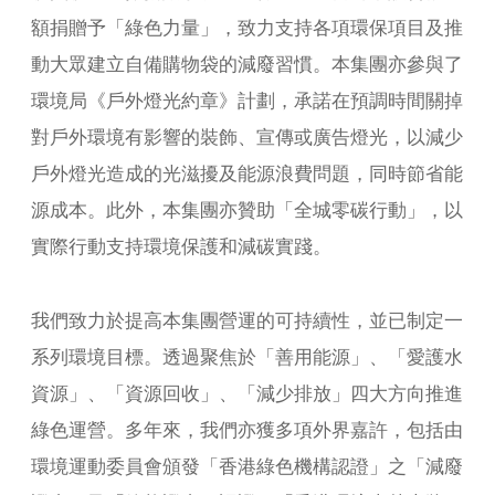
額捐贈予「綠色力量」，致力支持各項環保項目及推
動大眾建立自備購物袋的減廢習慣。本集團亦參與了
環境局《戶外燈光約章》計劃，承諾在預調時間關掉
對戶外環境有影響的裝飾、宣傳或廣告燈光，以減少
戶外燈光造成的光滋擾及能源浪費問題，同時節省能
源成本。此外，本集團亦贊助「全城零碳行動」，以
實際行動支持環境保護和減碳實踐。
我們致力於提高本集團營運的可持續性，並已制定一
系列環境目標。透過聚焦於「善用能源」、「愛護水
資源」、「資源回收」、「減少排放」四大方向推進
綠色運營。多年來，我們亦獲多項外界嘉許，包括由
環境運動委員會頒發「香港綠色機構認證」之「減廢