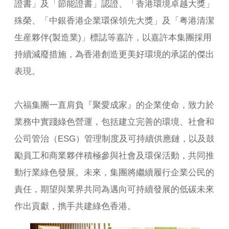
證書」及「節能證書」認證、「香港環境卓越大獎」
殊榮、「中銀香港企業環保領先大獎」及「粤港清潔
生産夥伴(製造業)」標誌等嘉許，以嘉許本集團採用
持續減廢措施，為香港創造更美好環境的承諾的傑出
表現。
六福集團一直肩負『聚愛成家』的企業使命，致力於
業務中實踐綠色營運，包括建立完善的環境、社會和
公司管治（ESG）管理制度及可持續供應鏈，以及鼓
勵員工和商業夥伴積極參與社會及環保活動，共同推
動行業綠色發展。未來，集團將繼續履行企業公民的
責任，期望與業界共同為邁向可持續發展的低碳未來
作出貢獻，擕手共建綠色香港。