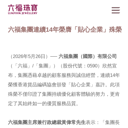
六福集團連續14年榮膺「貼心企業」殊榮
（2026年5月26日）──
六福集團（國際）有限公司
（「六福」/「集團」）（股份代號：0590）欣然宣
布，集團憑藉卓越的顧客服務與誠信經營，連續14年
榮獲香港貨品編碼協會頒發「貼心企業」嘉許。此項
殊榮不僅印證了集團持續優化顧客體驗的努力，更肯
定了其始終如一的優質服務品質。
六福集團主席兼行政總裁黃偉常先生
表示：「集團長