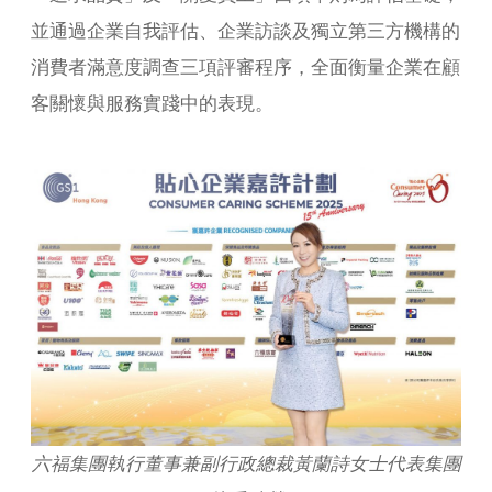
並通過企業自我評估、企業訪談及獨立第三方機構的
消費者滿意度調查三項評審程序，全面衡量企業在顧
客關懷與服務實踐中的表現。
六福集團執行董事兼副行政總裁黃蘭詩女士代表集團