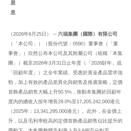
股
息
（2026年6月25日） ─
六福集團（國際）有限公司
（「本公司」）（股份代號：0590）董事會（「董
事會」）欣然公布本公司及其附屬公司（統稱「本集
團」）截至2026年3月31日止年度（「2026財年」或
「回顧年度」）之全年業績。受惠於黃金產品需求強
勁，加上有效的產品差異化與銷售及推廣策略，定價
首飾產品銷售大幅上升50.5%，推動本集團於回顧年
度內的總收入按年增長29.0%至17,205,242,000港元
（2025年：13,341,295,000港元）。此外，在金價上
升，以及毛利率較高的定價首飾產品銷售佔比提升的
帶動下，本集團整體毛利率上升3.6個百分點至