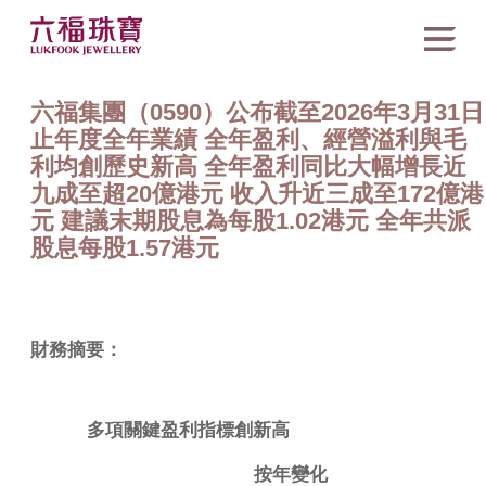
六福集團（0590）公布截至2026年3月31日
止年度全年業績 全年盈利、經營溢利與毛
利均創歷史新高 全年盈利同比大幅增長近
九成至超20億港元 收入升近三成至172億港
元 建議末期股息為每股1.02港元 全年共派
股息每股1.57港元
財務摘要：
多項關鍵盈利指標創新高
按年變化