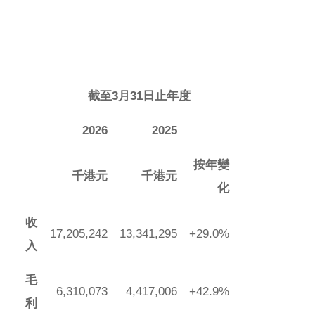
截至3
月31
日止年度
2026
2025
按年變
千港元
千港元
化
收
17,205,242
13,341,295
+29.0%
入
毛
6,310,073
4,417,006
+42.9%
利