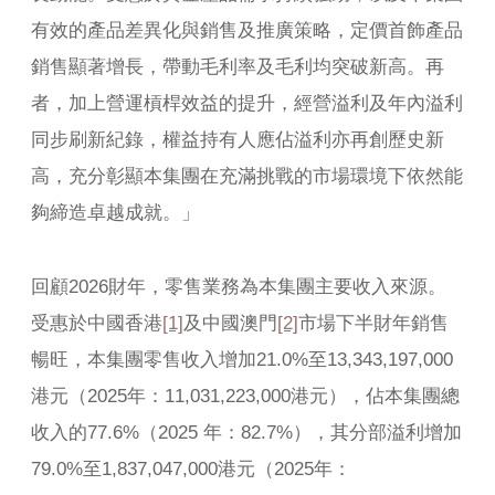
有效的產品差異化與銷售及推廣策略，定價首飾產品
銷售顯著增長，帶動毛利率及毛利均突破新高。再
者，加上營運槓桿效益的提升，經營溢利及年內溢利
同步刷新紀錄，權益持有人應佔溢利亦再創歷史新
高，充分彰顯本集團在充滿挑戰的市場環境下依然能
夠締造卓越成就。」
回顧2026財年，零售業務為本集團主要收入來源。
受惠於中國香港
[1]
及中國澳門
[2]
市場下半財年銷售
暢旺，本集團零售收入增加21.0%至13,343,197,000
港元（2025年：11,031,223,000港元），佔本集團總
收入的77.6%（2025 年：82.7%），其分部溢利增加
79.0%至1,837,047,000港元（2025年：