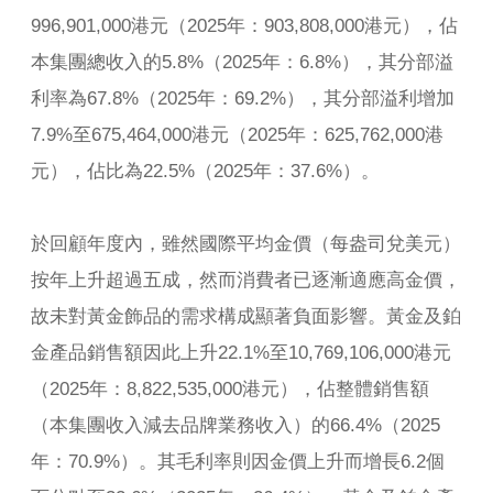
996,901,000港元（2025年：903,808,000港元），佔
本集團總收入的5.8%（2025年：6.8%），其分部溢
利率為67.8%（2025年：69.2%），其分部溢利增加
7.9%至675,464,000港元（2025年：625,762,000港
元），佔比為22.5%（2025年：37.6%）。
於回顧年度內，雖然國際平均金價（每盎司兌美元）
按年上升超過五成，然而消費者已逐漸適應高金價，
故未對黃金飾品的需求構成顯著負面影響。黃金及鉑
金產品銷售額因此上升22.1%至10,769,106,000港元
（2025年：8,822,535,000港元），佔整體銷售額
（本集團收入減去品牌業務收入）的66.4%（2025
年：70.9%）。其毛利率則因金價上升而增長6.2個