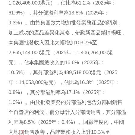
1,026,406,000港元），佔比為61.2%（2025年：
61.6%），其分部溢利率為13.8%（2025年：
9.3%）。由於集團致力增加批發業務產品的類別，
加上成功的產品差異化策略，帶動新產品銷情暢旺，
本集團批發收入因此大幅增加103.7%至
2,865,144,000港元（2025年：1,406,264,000港
元），佔本集團總收入的16.6%（2025年：
10.5%），其分部溢利為489,518,000港元（2025
年：14,053,000港元），佔比為16.3%（2025年：
0.8%），其分部溢利率為17.1%（2025年：
1.0%）。由於批發業務的分部溢利包含分部間銷售
至自營店的利潤，倘分母計入分部間銷售，其分部溢
利率為8.5%（2025年：0.4%）。回顧年度內，中國
內地
[3]
銷售改善，品牌業務收入上升10.3%至