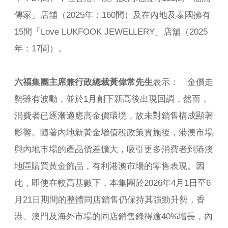
傳家」店舖（2025年：160間）及在內地及泰國擁有
15間「Love LUKFOOK JEWELLERY」店舖（2025
年：17間）。
六福集團主席兼行政總裁黃偉常先生
表示：「金價走
勢雖有波動，並於1月創下新高後出現回調，然而，
消費者已逐漸適應高金價環境，故未對銷售構成顯著
影響。隨著內地新黃金增值稅政策實施後，港澳市場
與內地市場的產品價差擴大，吸引更多消費者到港澳
地區購買黃金飾品，有利港澳市場的零售表現。因
此，即使在較高基數下，本集團於2026年4月1日至6
月21日期間的整體同店銷售仍保持其強勁升勢，香
港、澳門及海外市場的同店銷售錄得逾40%增長，內