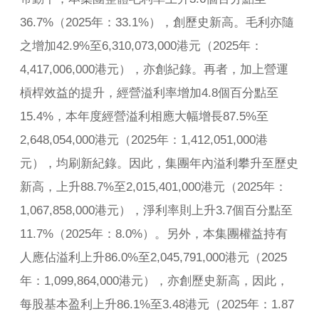
36.7%（2025年：33.1%），創歷史新高。毛利亦隨
之增加42.9%至6,310,073,000港元（2025年：
4,417,006,000港元），亦創紀錄。再者，加上營運
槓桿效益的提升，經營溢利率增加4.8個百分點至
15.4%，本年度經營溢利相應大幅增長87.5%至
2,648,054,000港元（2025年：1,412,051,000港
元），均刷新紀錄。因此，集團年內溢利攀升至歷史
新高，上升88.7%至2,015,401,000港元（2025年：
1,067,858,000港元），淨利率則上升3.7個百分點至
11.7%（2025年：8.0%）。另外，本集團權益持有
人應佔溢利上升86.0%至2,045,791,000港元（2025
年：1,099,864,000港元），亦創歷史新高，因此，
每股基本盈利上升86.1%至3.48港元（2025年：1.87