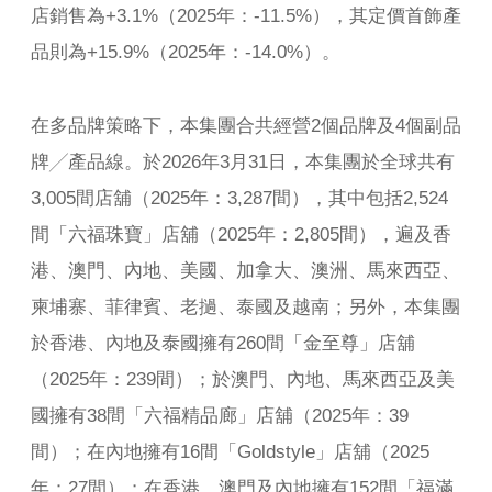
店銷售為+3.1%（2025年：-11.5%），其定價首飾產
品則為+15.9%（2025年：-14.0%）。
在多品牌策略下，本集團合共經營2個品牌及4個副品
牌╱產品線。於2026年3月31日，本集團於全球共有
3,005間店舖（2025年：3,287間），其中包括2,524
間「六福珠寶」店舖（2025年：2,805間），遍及香
港、澳門、內地、美國、加拿大、澳洲、馬來西亞、
柬埔寨、菲律賓、老撾、泰國及越南；另外，本集團
於香港、內地及泰國擁有260間「金至尊」店舖
（2025年：239間）；於澳門、內地、馬來西亞及美
國擁有38間「六福精品廊」店舖（2025年：39
間）；在內地擁有16間「Goldstyle」店舖（2025
年：27間）；在香港、澳門及內地擁有152間「福滿