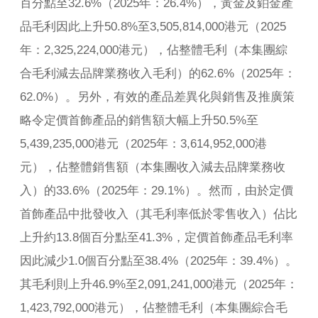
百分點至32.6%（2025年：26.4%），黃金及鉑金產
品毛利因此上升50.8%至3,505,814,000港元（2025
年：2,325,224,000港元），佔整體毛利（本集團綜
合毛利減去品牌業務收入毛利）的62.6%（2025年：
62.0%）。另外，有效的產品差異化與銷售及推廣策
略令定價首飾產品的銷售額大幅上升50.5%至
5,439,235,000港元（2025年：3,614,952,000港
元），佔整體銷售額（本集團收入減去品牌業務收
入）的33.6%（2025年：29.1%）。然而，由於定價
首飾產品中批發收入（其毛利率低於零售收入）佔比
上升約13.8個百分點至41.3%，定價首飾產品毛利率
因此減少1.0個百分點至38.4%（2025年：39.4%）。
其毛利則上升46.9%至2,091,241,000港元（2025年：
1,423,792,000港元），佔整體毛利（本集團綜合毛