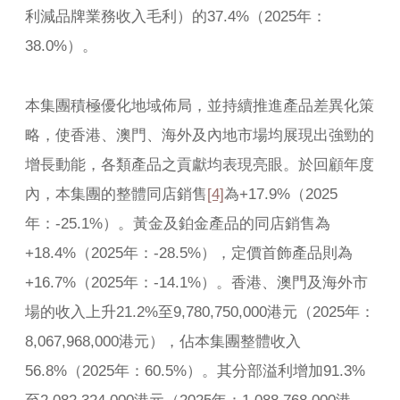
利減品牌業務收入毛利）的37.4%（2025年：
38.0%）。
本集團積極優化地域佈局，並持續推進產品差異化策
略，使香港、澳門、海外及內地市場均展現出強勁的
增長動能，各類產品之貢獻均表現亮眼。於回顧年度
內，本集團的整體同店銷售
[4]
為+17.9%（2025
年：-25.1%）。黃金及鉑金產品的同店銷售為
+18.4%（2025年：-28.5%），定價首飾產品則為
+16.7%（2025年：-14.1%）。香港、澳門及海外市
場的收入上升21.2%至9,780,750,000港元（2025年：
8,067,968,000港元），佔本集團整體收入
56.8%（2025年：60.5%）。其分部溢利增加91.3%