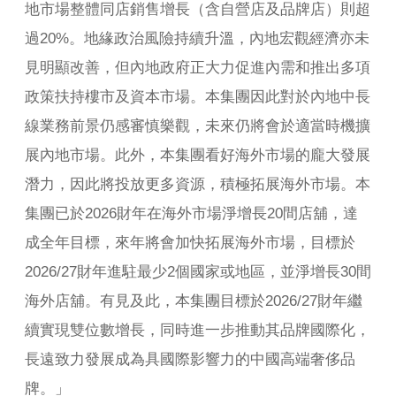
地市場整體同店銷售增長（含自營店及品牌店）則超
過20%。地緣政治風險持續升溫，內地宏觀經濟亦未
見明顯改善，但內地政府正大力促進內需和推出多項
政策扶持樓市及資本市場。本集團因此對於內地中長
線業務前景仍感審慎樂觀，未來仍將會於適當時機擴
展內地市場。此外，本集團看好海外市場的龐大發展
潛力，因此將投放更多資源，積極拓展海外市場。本
集團已於2026財年在海外市場淨增長20間店舖，達
成全年目標，來年將會加快拓展海外市場，目標於
2026/27財年進駐最少2個國家或地區，並淨增長30間
海外店舖。有見及此，本集團目標於2026/27財年繼
續實現雙位數增長，同時進一步推動其品牌國際化，
長遠致力發展成為具國際影響力的中國高端奢侈品
牌。」