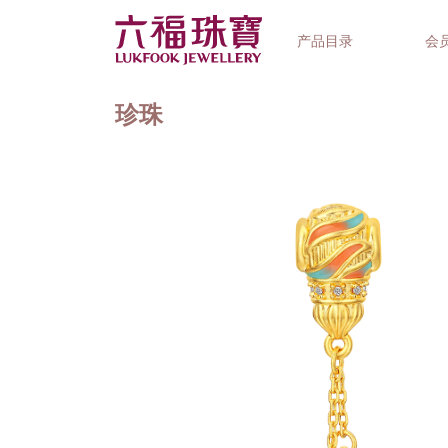
产品目录
会
珍珠
首饰系列
钟表品牌
精选礼品