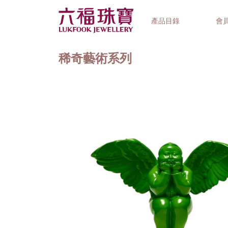
產品目錄
會
稀奇藝術系列
首飾系列
鐘錶品牌
精選禮品