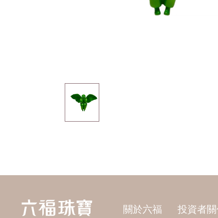
關於六福
投資者關