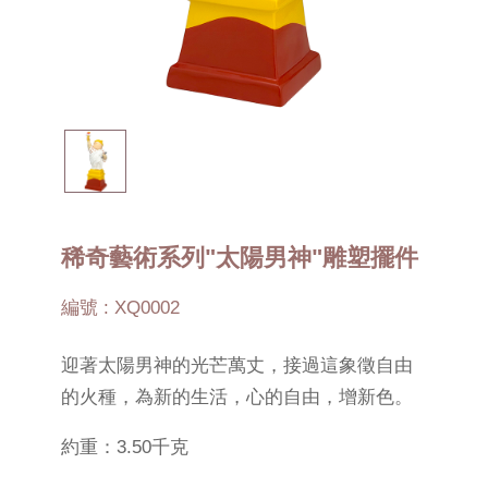
稀奇藝術系列"太陽男神"雕塑擺件
編號 : XQ0002
迎著太陽男神的光芒萬丈，接過這象徵自由
的火種，為新的生活，心的自由，增新色。
約重：3.50千克