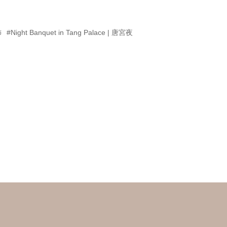
飾
#Night Banquet in Tang Palace | 唐宮夜