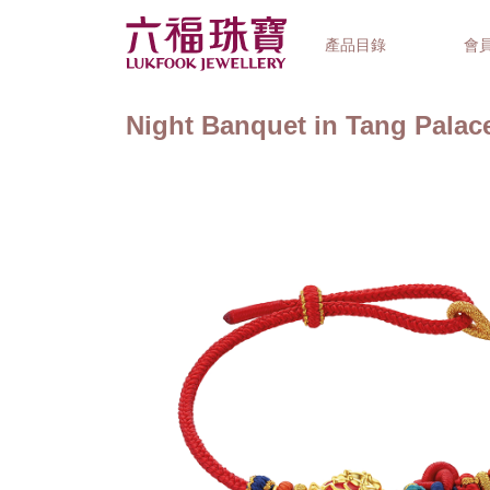
產品目錄
會
Night Banquet in Tang Pal
首飾系列
鐘錶品牌
精選禮品