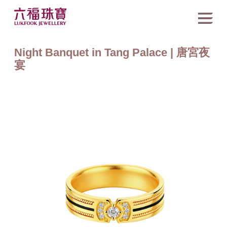
Night Banquet in Tang Palace | 唐宮夜
宴