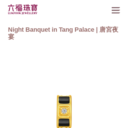
Night Banquet in Tang Palace | 唐宮夜
宴