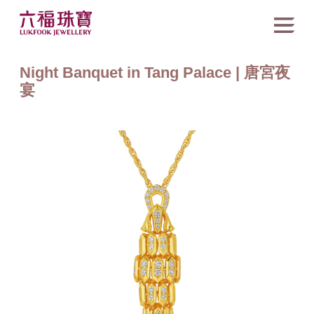
Night Banquet in Tang Palace | 唐宮夜
宴