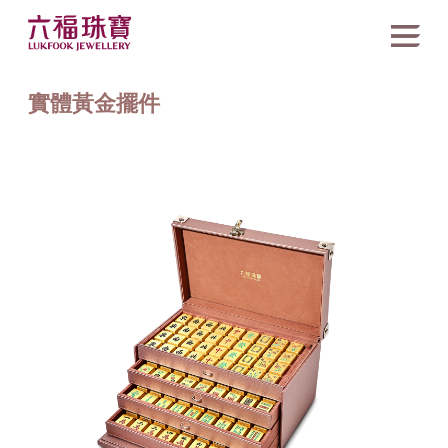
實體黃金擺件