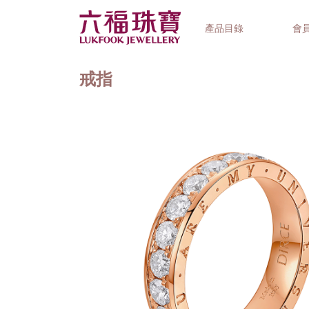
產品目錄
會
戒指
首飾系列
鐘錶品牌
精選禮品