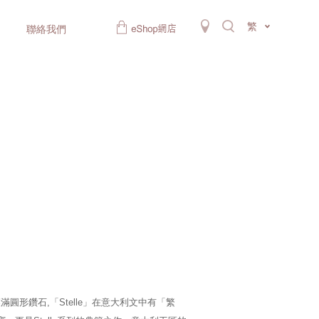
繁
聯絡我們
滿圓形鑽石,「Stelle」在意大利文中有「繁