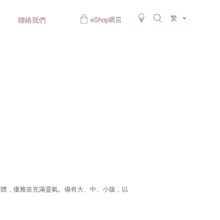
繁
聯絡我們
立體，優雅並充滿靈氣。備有大、中、小版，以