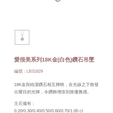
愛很美系列18K金(白色)鑽石吊墜
編號 : LB31829
18K金與純潔鑽石相互輝映，在光線之下散發
出耀目的光輝，令鑽飾增添別致優雅感。
主石備有：
0.20/0.30/0.40/0.50/0.60/0.70/1.00 ct