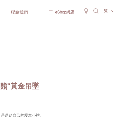
繁
聯絡我們
小熊"黃金吊墜
搭，是送給自己的愛意小禮。