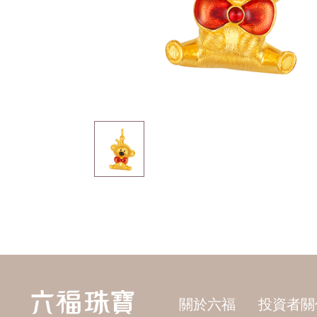
關於六福
投資者關