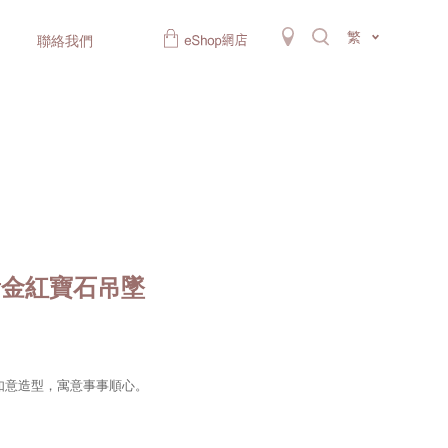
繁
聯絡我們
黃金紅寶石吊墜
如意造型，寓意事事順心。