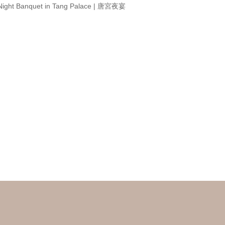
Night Banquet in Tang Palace | 唐宮夜宴