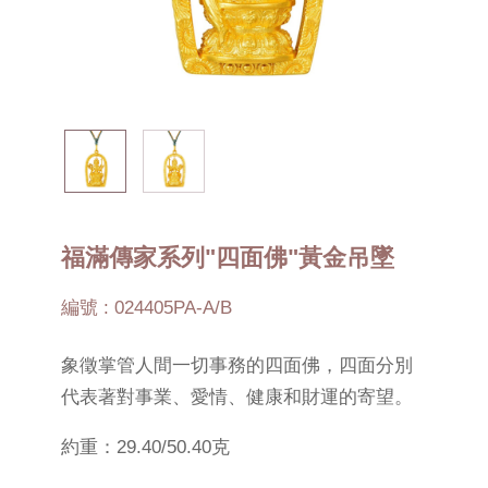
福滿傳家系列"四面佛"黃金吊墜
編號 : 024405PA-A/B
象徵掌管人間一切事務的四面佛，四面分別
代表著對事業、愛情、健康和財運的寄望。
約重：29.40/50.40克