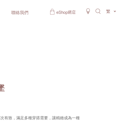
繁
聯絡我們
墜
層次有致，滿足多種穿搭需要，讓精緻成為一種