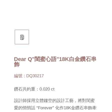
Dear Q"閨蜜心語"18K白金鑽石串
飾
編號 : DQ30217
鑽石共約重：0.020 ct
設計師採用立體鏤空的設計工藝，將對閨蜜
愛的悄悄話 “Forever” 化作18K金鑽石串飾牽