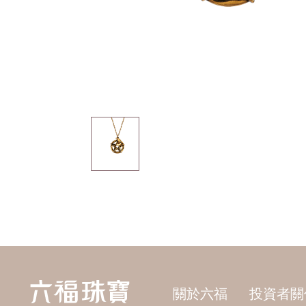
關於六福
投資者關