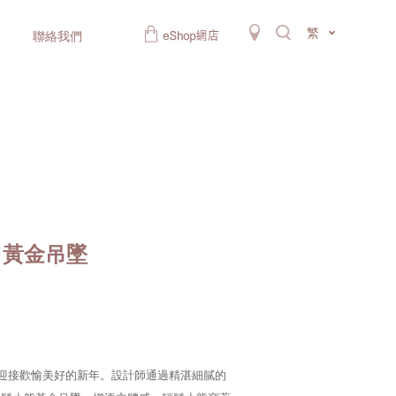
繁
聯絡我們
™黃金吊墜
型迎接歡愉美好的新年。設計師通過精湛細膩的