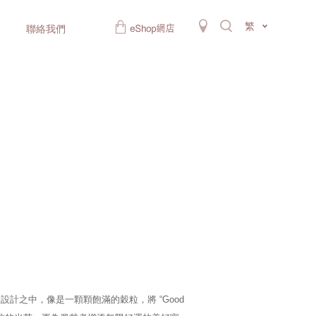
繁
聯絡我們
計之中，像是一顆顆飽滿的穀粒，將 “Good