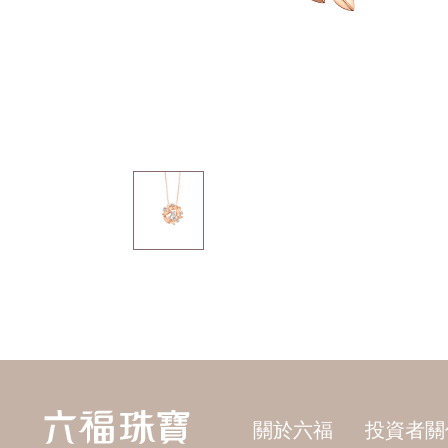
關於六福
投資者關