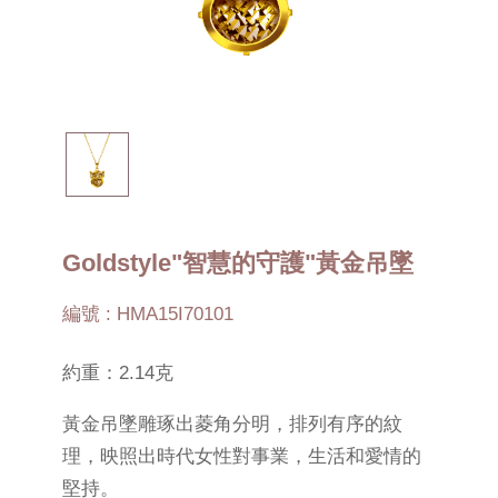
Goldstyle"智慧的守護"黃金吊墜
編號 : HMA15I70101
約重：2.14克
黃金吊墜雕琢出菱角分明，排列有序的紋
理，映照出時代女性對事業，生活和愛情的
堅持。