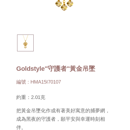
Goldstyle"守護者"黃金吊墜
編號 : HMA15I70107
約重：2.01克
把黃金吊墜化作成有著美好寓意的捕夢網，
成為黑夜的守護者，願平安與幸運時刻相
伴。