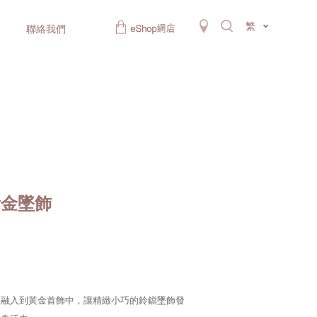
繁
聯絡我們
黃金墜飾
象融入到黃金首飾中，讓精緻小巧的鈴鐺墜飾發