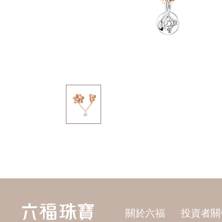
關於六福
投資者關