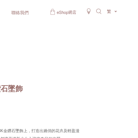
繁
聯絡我們
金鑽石墜飾
8K金鑽石墜飾上，打造出嬌俏的花卉及輕盈漫