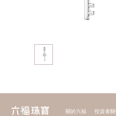
關於六福
投資者關