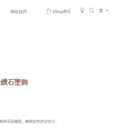
繁
聯絡我們
白金鑽石墜飾
別致的花朵鑰匙，解鎖女性的少女心。