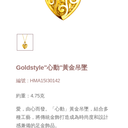
Goldstyle"心動"黃金吊墜
編號 : HMA15I30142
約重：4.75克
愛，由心而發。「心動」黃金吊墜，結合多
種工藝，將傳統金飾打造成為時尚度和設計
感兼備的足金飾品。