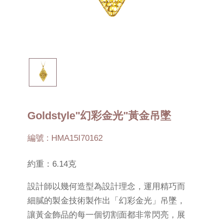
Goldstyle"幻彩金光"黃金吊墜
編號 : HMA15I70162
約重：6.14克
設計師以幾何造型為設計理念，運用精巧而
細膩的製金技術製作出「幻彩金光」吊墜，
讓黃金飾品的每一個切割面都非常閃亮，展