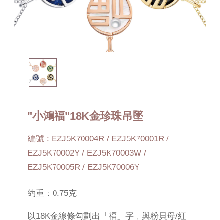
"小鴻福"18K金珍珠吊墜
編號 : EZJ5K70004R / EZJ5K70001R /
EZJ5K70002Y / EZJ5K70003W /
EZJ5K70005R / EZJ5K70006Y
約重：0.75克
以18K金線條勾劃出「福」字，與粉貝母/紅