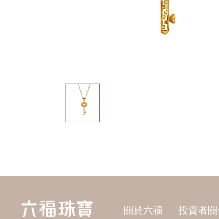
關於六福
投資者關