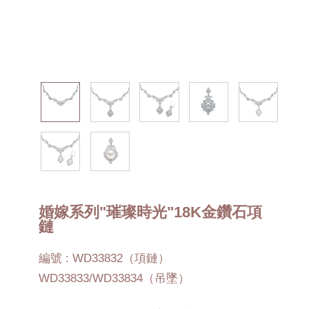
婚嫁系列"璀璨時光"18K金鑽石項
鏈
編號 : WD33832（項鏈）
WD33833/WD33834（吊墜）