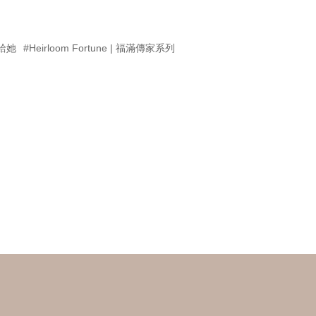
給她
#Heirloom Fortune | 福滿傳家系列