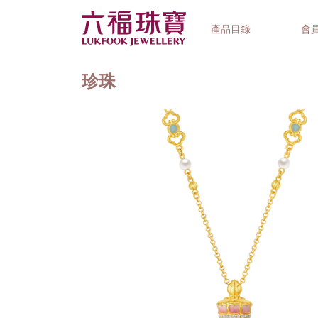
產品目錄
會
珍珠
首飾系列
鐘錶品牌
精選禮品