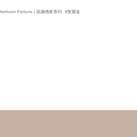
Heirloom Fortune | 福滿傳家系列
#敦麗金