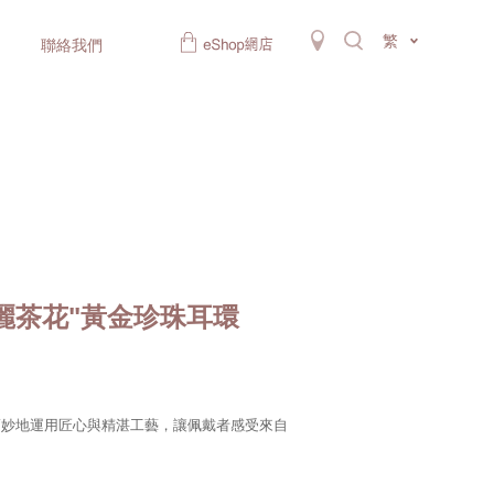
繁
聯絡我們
麗茶花"黃金珍珠耳環
巧妙地運用匠心與精湛工藝，讓佩戴者感受來自