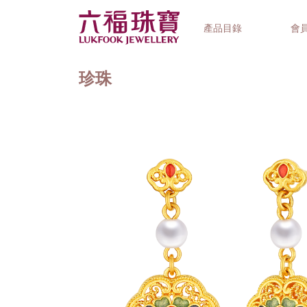
產品目錄
會
珍珠
首飾系列
鐘錶品牌
精選禮品