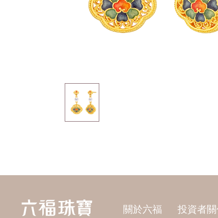
關於六福
投資者關