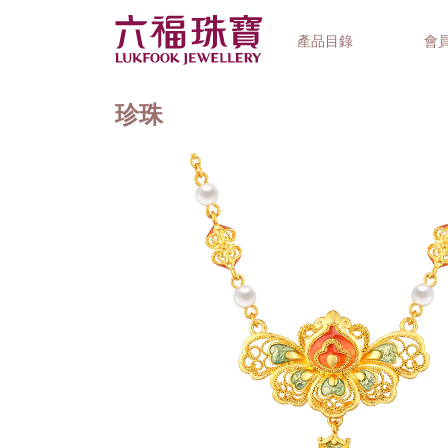
產品目錄
會
珍珠
首飾系列
鐘錶品牌
精選禮品