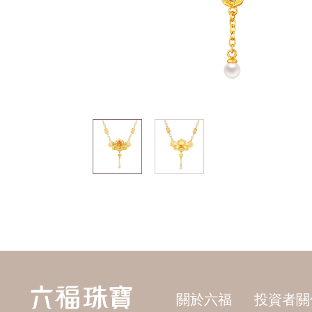
關於六福
投資者關