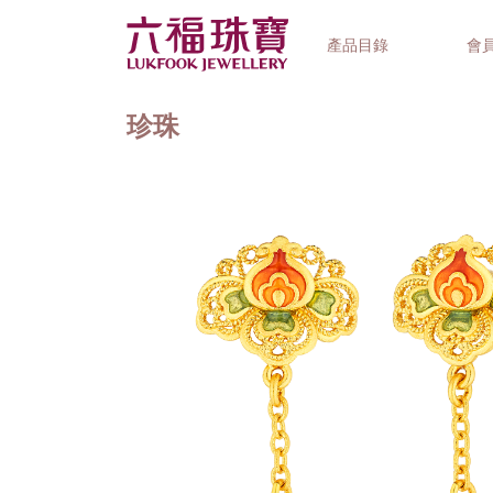
產品目錄
會
珍珠
首飾系列
鐘錶品牌
精選禮品