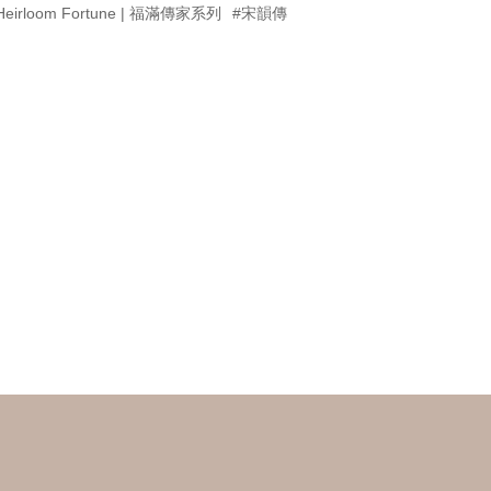
Heirloom Fortune | 福滿傳家系列
#宋韻傳