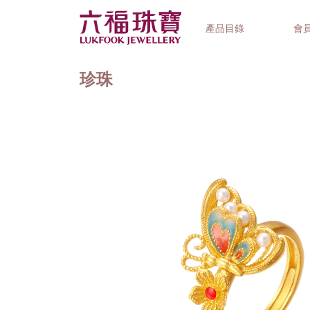
產品目錄
會
珍珠
首飾系列
鐘錶品牌
精選禮品