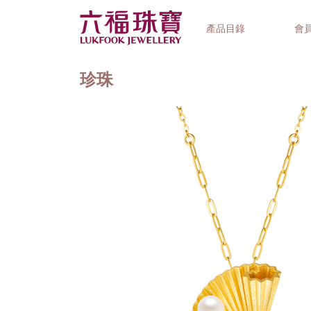
產品目錄
會
珍珠
首飾系列
鐘錶品牌
精選禮品