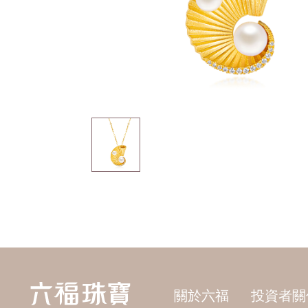
關於六福
投資者關