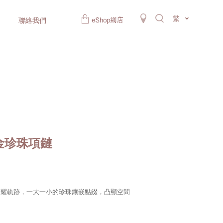
繁
聯絡我們
金珍珠項鏈
閃耀軌跡，一大一小的珍珠鑲嵌點綴，凸顯空間